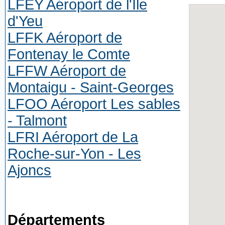
LFEY Aéroport de l'Île
d'Yeu
LFFK Aéroport de
Fontenay le Comte
LFFW Aéroport de
Montaigu - Saint-Georges
LFOO Aéroport Les sables
- Talmont
LFRI Aéroport de La
Roche-sur-Yon - Les
Ajoncs
Départements