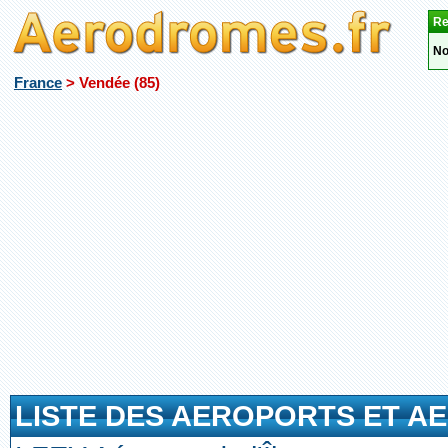
Re
No
France
> Vendée (85)
LISTE DES AEROPORTS ET A