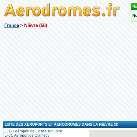
Re
No
France
> Nièvre (58)
LISTE DES AEROPORTS ET AERODROMES DANS LA NIÈVRE (3)
LFGH Aéroport de Cosne sur Loire
LFJC Aéroport de Clamecy