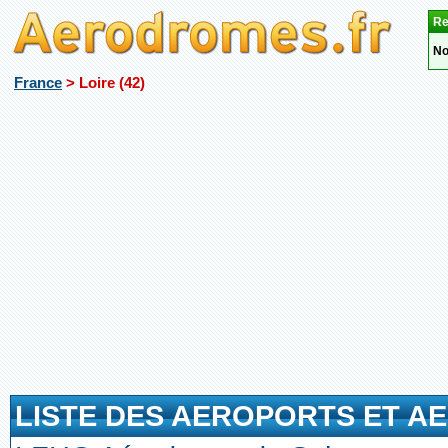
Re
No
France
> Loire (42)
LISTE DES AEROPORTS ET AE