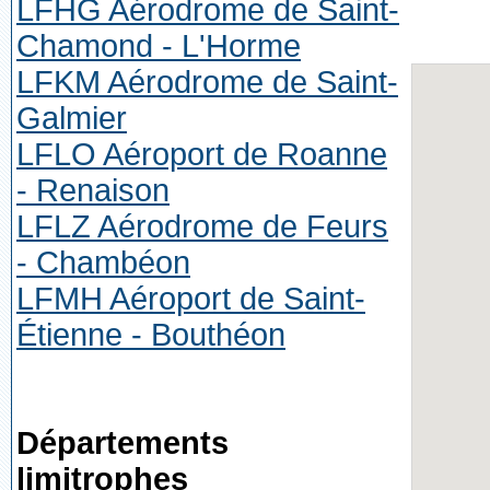
LFHG Aérodrome de Saint-
Chamond - L'Horme
LFKM Aérodrome de Saint-
Galmier
LFLO Aéroport de Roanne
- Renaison
LFLZ Aérodrome de Feurs
- Chambéon
LFMH Aéroport de Saint-
Étienne - Bouthéon
Départements
limitrophes