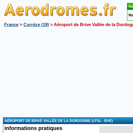
Re
No
France
>
Corrèze (19)
> Aéroport de Brive Vallée de la Dordo
AÉROPORT DE BRIVE VALLÉE DE LA DORDOGNE (LFSL - BVE)
Informations pratiques