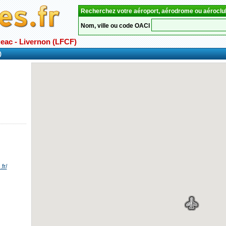
Recherchez votre aéroport, aérodrome ou aéroclu
Nom, ville ou code OACI
eac - Livernon (LFCF)
)
fr/